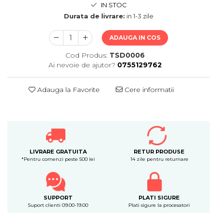
IN STOC
Durata de livrare:
in 1-3 zile
ADAUGA IN COS
Cod Produs:
TSD0006
Ai nevoie de ajutor?
0755129762
Adauga la Favorite
Cere informatii
LIVRARE GRATUITA
RETUR PRODUSE
*Pentru comenzi peste 500 lei
14 zile pentru returnare
SUPPORT
PLATI SIGURE
Suport clienti 09.00-19.00
Plati sigure la procesatori