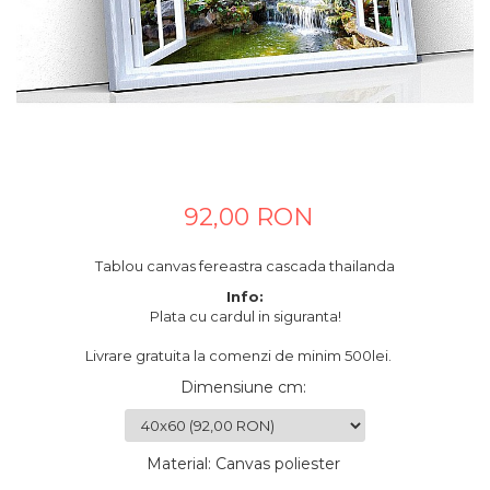
Tablouri canvas horeca
Tablouri canvas personalizate
92,00 RON
Tablou canvas fereastra cascada thailanda
Info:
Plata cu cardul in siguranta!
Livrare gratuita la comenzi de minim 500lei.
Dimensiune cm
:
Material
:
Canvas poliester