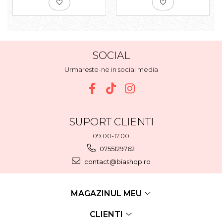
SOCIAL
Urmareste-ne in social media
SUPORT CLIENTI
09.00-17.00
0755129762
contact@biashop.ro
MAGAZINUL MEU
CLIENTI