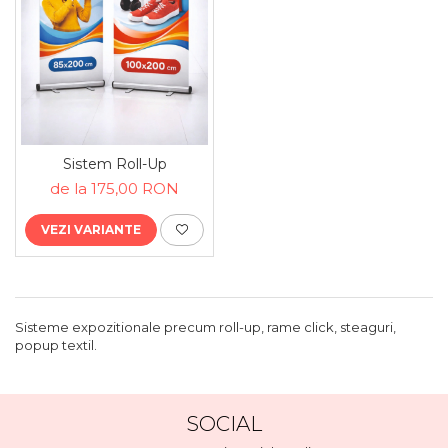
Tablouri canvas horeca
Tablouri canvas personalizate
Sistem Roll-Up
de la 175,00 RON
VEZI VARIANTE
Sisteme expozitionale precum roll-up, rame click, steaguri,
popup textil.
SOCIAL