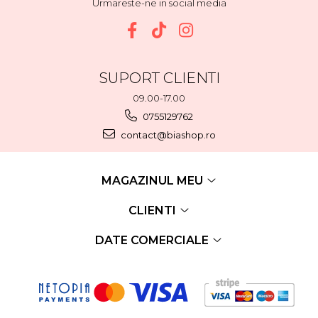
Urmareste-ne in social media
SUPORT CLIENTI
09.00-17.00
0755129762
contact@biashop.ro
MAGAZINUL MEU
CLIENTI
DATE COMERCIALE