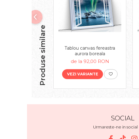
Produse similare
Tablou canvas fereastra
aurora boreala
de la 92,00 RON
VEZI VARIANTE
SOCIAL
Urmareste-ne in socia