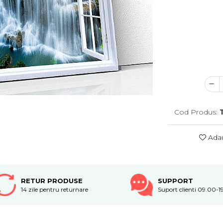
Cod Produs:
Adau
RETUR PRODUSE
SUPPORT
14 zile pentru returnare
Suport clienti 09.00-1