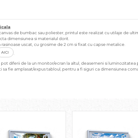
icala
nvas de bumbac sau poliester, printul este realizat cu utilaje de ultim
cta dimensiunea si materialul dorit.
rasinoase uscat, cu grosime de 2 cm si fixat cu capse metalice.
AICI
.
pot diferii de la un monitor/ecran la altul, deasemeni si luminozitatea p
i sa fie amplasat/expus tabloul, pentru a fi siguri ca dimensiunea coma