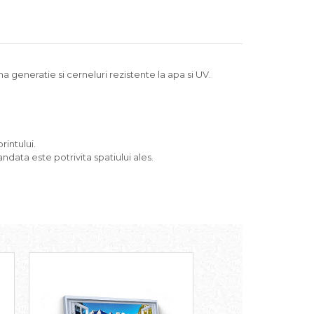
a generatie si cerneluri rezistente la apa si UV.
rintului.
ndata este potrivita spatiului ales.