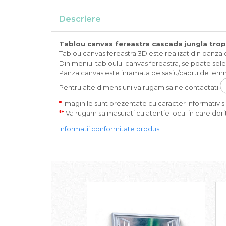
Descriere
Tablou canvas fereastra
cascada jungla trop
Tablou canvas fereastra 3D este realizat din panza ca
Din meniul tabloului canvas fereastra, se poate sele
Panza canvas este inramata pe sasiu/cadru de lemn 
Pentru alte dimensiuni va rugam sa ne contactati
*
Imaginile sunt prezentate cu caracter informativ si 
**
Va rugam sa masurati cu atentie locul in care dorit
Informatii conformitate produs