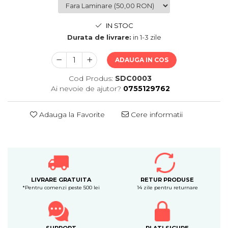
IN STOC
Durata de livrare:
in 1-3 zile
ADAUGA IN COS
Cod Produs:
SDC0003
Ai nevoie de ajutor?
0755129762
Adauga la Favorite
Cere informatii
LIVRARE GRATUITA
RETUR PRODUSE
*Pentru comenzi peste 500 lei
14 zile pentru returnare