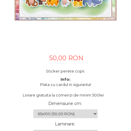
Tablouri canvas horeca
Tablouri canvas personalizate
50,00 RON
Sticker perete copii.
Info:
Plata cu cardul in siguranta!
Livrare gratuita la comenzi de minim 500lei.
Dimensiune cm
:
Laminare
: