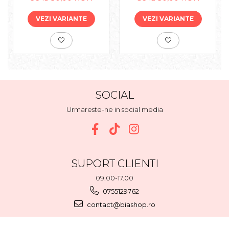
VEZI VARIANTE
VEZI VARIANTE
SOCIAL
Urmareste-ne in social media
SUPORT CLIENTI
09.00-17.00
0755129762
contact@biashop.ro