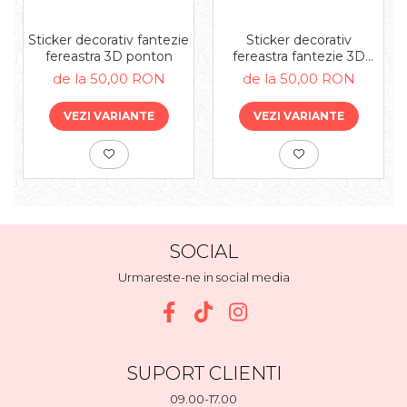
Sticker decorativ fantezie
Sticker decorativ
fereastra 3D ponton
fereastra fantezie 3D
campie
de la 50,00 RON
de la 50,00 RON
VEZI VARIANTE
VEZI VARIANTE
SOCIAL
Urmareste-ne in social media
SUPORT CLIENTI
09.00-17.00