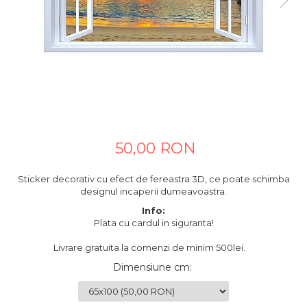
Tablouri canvas horeca
Tablouri canvas personalizate
50,00 RON
Sticker decorativ cu efect de fereastra 3D, ce poate schimba
designul incaperii dumeavoastra.
Info:
Plata cu cardul in siguranta!
Livrare gratuita la comenzi de minim 500lei.
Dimensiune cm
: