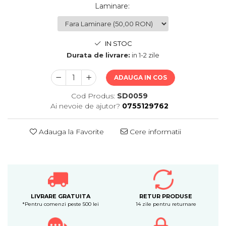
Laminare
:
IN STOC
Durata de livrare:
in 1-2 zile
ADAUGA IN COS
Cod Produs:
SD0059
Ai nevoie de ajutor?
0755129762
Adauga la Favorite
Cere informatii
LIVRARE GRATUITA
RETUR PRODUSE
*Pentru comenzi peste 500 lei
14 zile pentru returnare