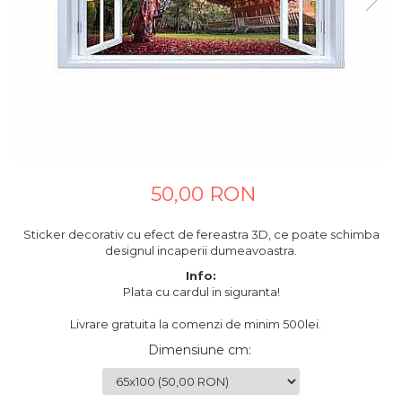
Tablouri canvas horeca
Tablouri canvas personalizate
50,00 RON
Sticker decorativ cu efect de fereastra 3D, ce poate schimba
designul incaperii dumeavoastra.
Info:
Plata cu cardul in siguranta!
Livrare gratuita la comenzi de minim 500lei.
Dimensiune cm
: