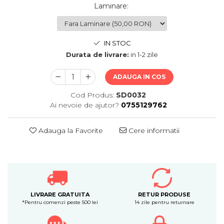
Laminare
:
IN STOC
Durata de livrare:
in 1-2 zile
ADAUGA IN COS
Cod Produs:
SD0032
Ai nevoie de ajutor?
0755129762
Adauga la Favorite
Cere informatii
LIVRARE GRATUITA
RETUR PRODUSE
*Pentru comenzi peste 500 lei
14 zile pentru returnare