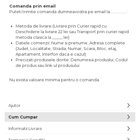
Comanda prin email
Puteti trimite comanda dumneavostra pe email la ................ :
Metoda de livrare (Livrare prin Curier rapid cu
Deschidere la livrare 22 lei sau Transport prin curier rapid
metoda clasica la ,,,,,,,,,,, lei)
Datele comenzii: Nume si prenume, Adresa complete
(Judet, Localitate, Strada, Numar, Scara, Bloc, etaj,
Apartament, Interfon daca e cazul).
Precizati produsele dorite: Denumirea produslui, Codul
de produs sau link-ul produsului.
Nu exista valoare minima pentru o comanda.
Ajutor
Cum Cumpar
Informatii Livrare