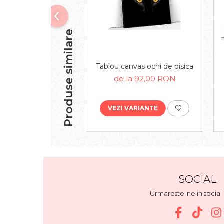
Produse similare
Tablou canvas ochi de pisica
de la 92,00 RON
VEZI VARIANTE
SOCIAL
Urmareste-ne in socia