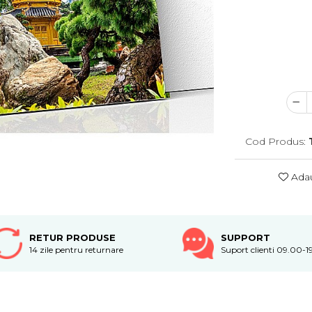
Cod Produs:
Adau
RETUR PRODUSE
SUPPORT
14 zile pentru returnare
Suport clienti 09.00-1