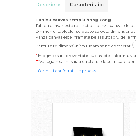
Descriere
Caracteristici
Tablou canvas
templu hong kong
Tablou canvas este realizat din panza canvas de bumba
Din meniul tabloului, se poate selecta dimensiunea s
Panza canvas este inramata pe sasiu/cadru de lemn 
Pentru alte dimensiuni va rugam sa ne contactati
*
Imaginile sunt prezentate cu caracter informativ si 
**
Va rugam sa masurati cu atentie locul in care dorit
Informatii conformitate produs