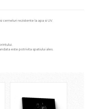
 cerneluri rezistente la apa si UV.
rintului.
ndata este potrivita spatiului ales.