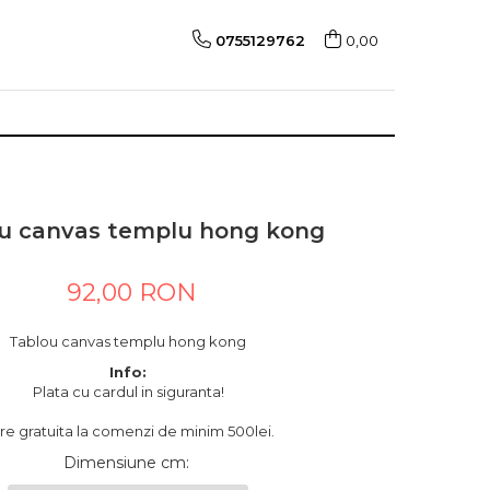
0755129762
0,00
u canvas templu hong kong
92,00 RON
Tablou canvas templu hong kong
Info:
Plata cu cardul in siguranta!
are gratuita la comenzi de minim 500lei.
Dimensiune cm
: