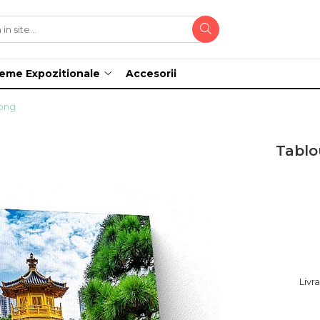
teme Expozitionale
Accesorii
kong
Tablo
Livr