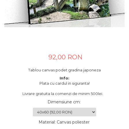
Tablouri canvas horeca
Tablouri canvas personalizate
92,00 RON
Tablou canvas podet gradina japoneza
Info:
Plata cu cardul in siguranta!
Livrare gratuita la comenzi de minim 500lei.
Dimensiune cm
:
Material
:
Canvas poliester