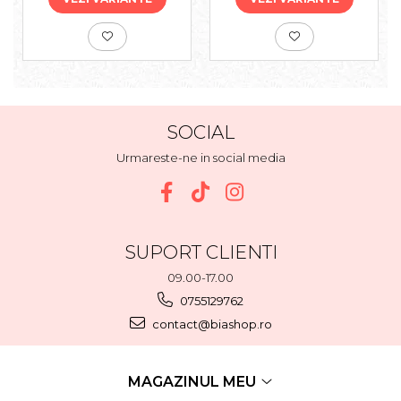
SOCIAL
Urmareste-ne in social media
SUPORT CLIENTI
09.00-17.00
0755129762
contact@biashop.ro
MAGAZINUL MEU