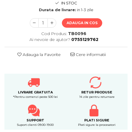
IN STOC
Durata de livrare:
in 1-3 zile
ADAUGA IN COS
Cod Produs:
TB0096
Ai nevoie de ajutor?
0755129762
Adauga la Favorite
Cere informatii
LIVRARE GRATUITA
RETUR PRODUSE
*Pentru comenzi peste 500 lei
14 zile pentru returnare
SUPPORT
PLATI SIGURE
Suport clienti 09.00-19.00
Plati sigure la procesatori