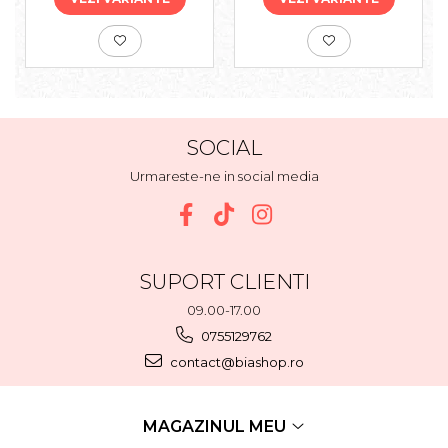
SOCIAL
Urmareste-ne in social media
SUPORT CLIENTI
09.00-17.00
0755129762
contact@biashop.ro
MAGAZINUL MEU