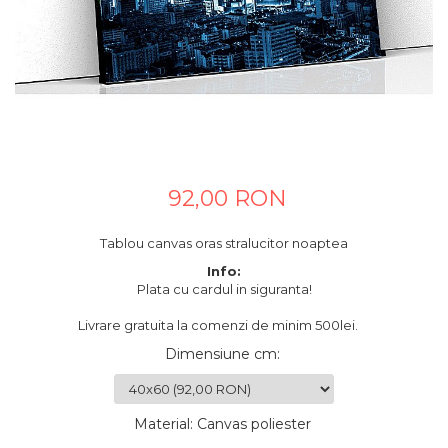
Tablouri canvas horeca
Tablouri canvas personalizate
92,00 RON
Tablou canvas oras stralucitor noaptea
Info:
Plata cu cardul in siguranta!
Livrare gratuita la comenzi de minim 500lei.
Dimensiune cm
:
Material
:
Canvas poliester