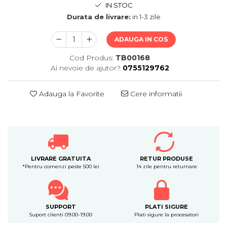
IN STOC
Durata de livrare:
in 1-3 zile
ADAUGA IN COS
Cod Produs:
TB00168
Ai nevoie de ajutor?
0755129762
Adauga la Favorite
Cere informatii
LIVRARE GRATUITA
RETUR PRODUSE
*Pentru comenzi peste 500 lei
14 zile pentru returnare
SUPPORT
PLATI SIGURE
Suport clienti 09.00-19.00
Plati sigure la procesatori