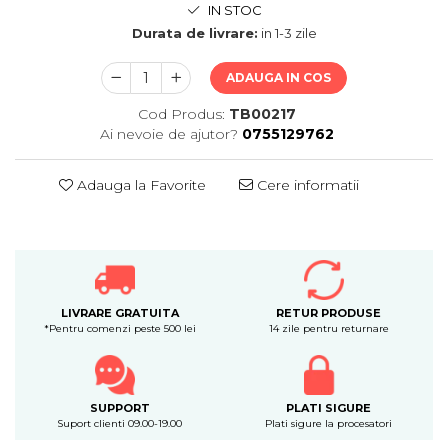
IN STOC
Durata de livrare:
in 1-3 zile
ADAUGA IN COS
Cod Produs:
TB00217
Ai nevoie de ajutor?
0755129762
Adauga la Favorite
Cere informatii
LIVRARE GRATUITA
RETUR PRODUSE
*Pentru comenzi peste 500 lei
14 zile pentru returnare
SUPPORT
PLATI SIGURE
Suport clienti 09.00-19.00
Plati sigure la procesatori