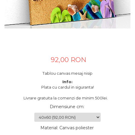
Tablouri canvas horeca
Tablouri canvas personalizate
92,00 RON
Tablou canvas mesaj nisip
Info:
Plata cu cardul in siguranta!
Livrare gratuita la comenzi de minim 500lei.
Dimensiune cm
:
Material
:
Canvas poliester