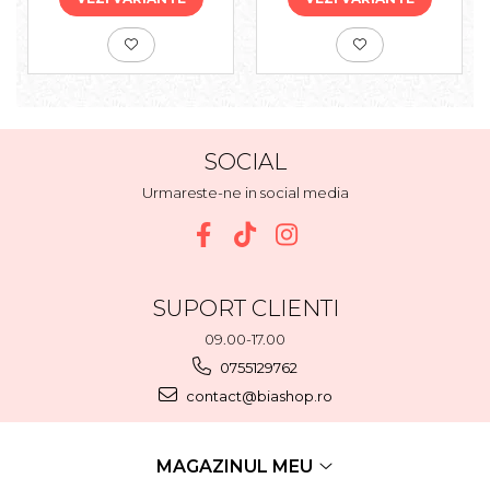
SOCIAL
Urmareste-ne in social media
SUPORT CLIENTI
09.00-17.00
0755129762
contact@biashop.ro
MAGAZINUL MEU