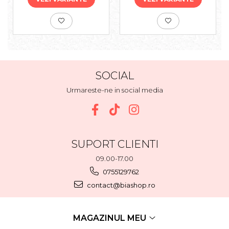
SOCIAL
Urmareste-ne in social media
SUPORT CLIENTI
09.00-17.00
0755129762
contact@biashop.ro
MAGAZINUL MEU