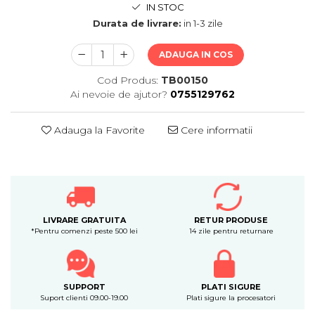
IN STOC
Durata de livrare:
in 1-3 zile
ADAUGA IN COS
Cod Produs:
TB00150
Ai nevoie de ajutor?
0755129762
Adauga la Favorite
Cere informatii
LIVRARE GRATUITA
RETUR PRODUSE
*Pentru comenzi peste 500 lei
14 zile pentru returnare
SUPPORT
PLATI SIGURE
Suport clienti 09.00-19.00
Plati sigure la procesatori