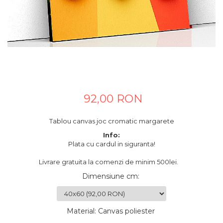
Tablouri canvas horeca
Tablouri canvas personalizate
92,00 RON
Tablou canvas joc cromatic margarete
Info:
Plata cu cardul in siguranta!
Livrare gratuita la comenzi de minim 500lei.
Dimensiune cm
:
Material
:
Canvas poliester