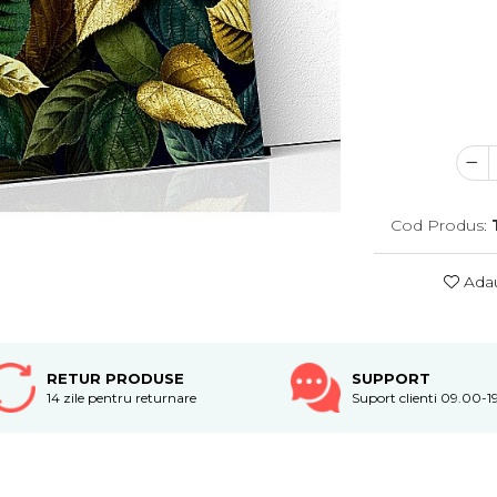
Cod Produs:
Adau
RETUR PRODUSE
SUPPORT
14 zile pentru returnare
Suport clienti 09.00-1