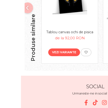
Produse similare
Tablou canvas ochi de pisica
de la 92,00 RON
VEZI VARIANTE
SOCIAL
Urmareste-ne in socia