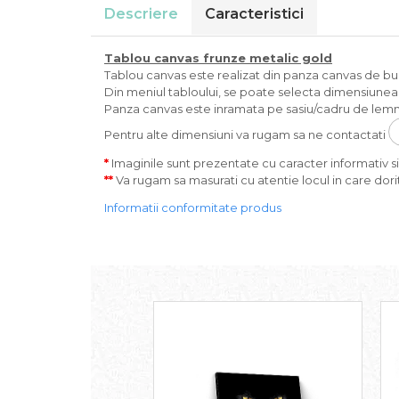
Descriere
Caracteristici
Tablou canvas
frunze metalic gold
Tablou canvas este realizat din panza canvas de bumba
Din meniul tabloului, se poate selecta dimensiunea s
Panza canvas este inramata pe sasiu/cadru de lemn 
Pentru alte dimensiuni va rugam sa ne contactati
*
Imaginile sunt prezentate cu caracter informativ si 
**
Va rugam sa masurati cu atentie locul in care dorit
Informatii conformitate produs