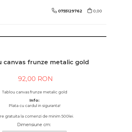
0755129762
0,00
 canvas frunze metalic gold
92,00 RON
Tablou canvas frunze metalic gold
Info:
Plata cu cardul in siguranta!
are gratuita la comenzi de minim 500lei.
Dimensiune cm
: