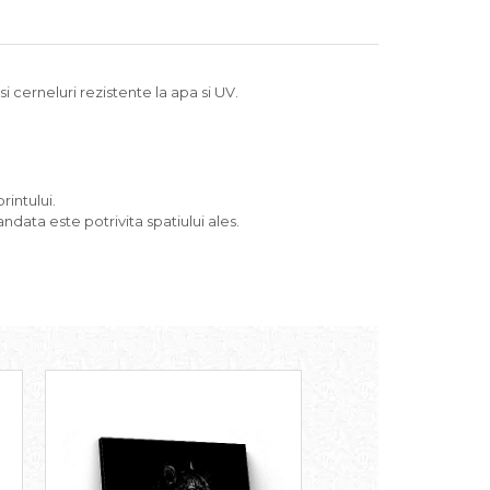
 cerneluri rezistente la apa si UV.
rintului.
ndata este potrivita spatiului ales.