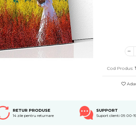
Cod Produs:
Adau
RETUR PRODUSE
SUPPORT
14 zile pentru returnare
Suport clienti 09.00-1