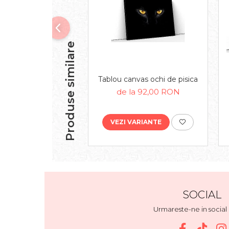
Produse similare
Tablou canvas ochi de pisica
de la 92,00 RON
VEZI VARIANTE
SOCIAL
Urmareste-ne in socia