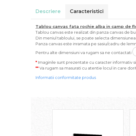
Descriere
Caracteristici
Tablou canvas
fata rochie alba in camp de fl
Tablou canvas este realizat din panza canvas de bumba
Din meniul tabloului, se poate selecta dimensiunea s
Panza canvas este inramata pe sasiu/cadru de lemn 
Pentru alte dimensiuni va rugam sa ne contactati
*
Imaginile sunt prezentate cu caracter informativ si 
**
Va rugam sa masurati cu atentie locul in care dorit
Informatii conformitate produs