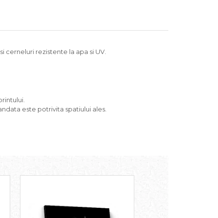
 cerneluri rezistente la apa si UV.
rintului.
ndata este potrivita spatiului ales.