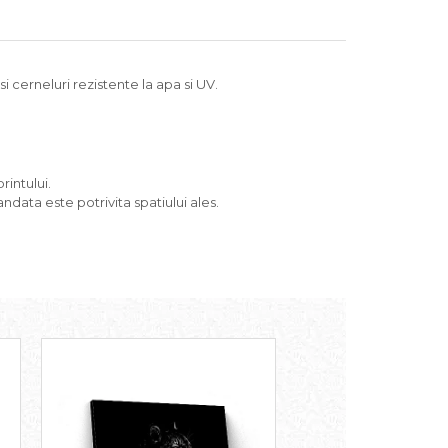
 cerneluri rezistente la apa si UV.
rintului.
ndata este potrivita spatiului ales.