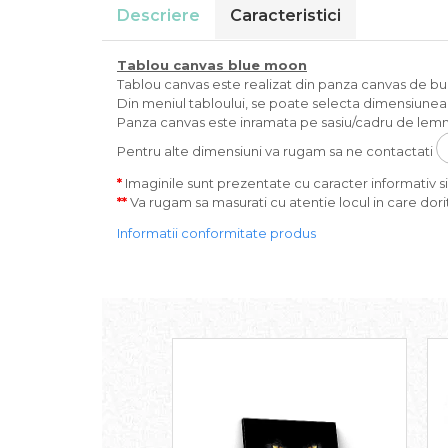
Descriere
Caracteristici
Tablou canvas
blue moon
Tablou canvas este realizat din panza canvas de bumba
Din meniul tabloului, se poate selecta dimensiunea s
Panza canvas este inramata pe sasiu/cadru de lemn 
Pentru alte dimensiuni va rugam sa ne contactati
*
Imaginile sunt prezentate cu caracter informativ si 
**
Va rugam sa masurati cu atentie locul in care dorit
Informatii conformitate produs