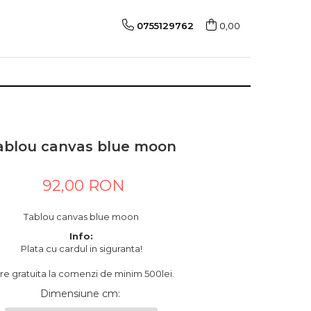
0755129762
0,00
ablou canvas blue moon
92,00 RON
Tablou canvas blue moon
Info:
Plata cu cardul in siguranta!
are gratuita la comenzi de minim 500lei.
Dimensiune cm
: