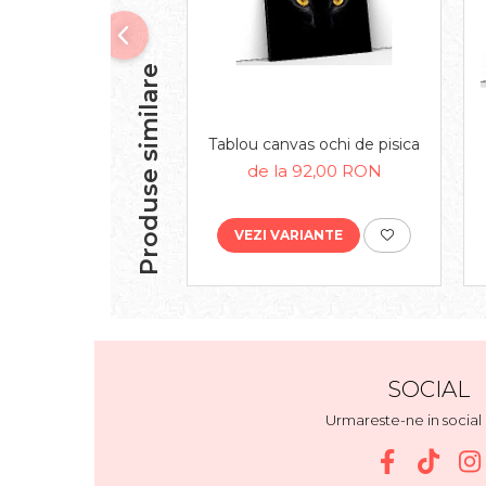
Produse similare
Tablou canvas ochi de pisica
de la 92,00 RON
VEZI VARIANTE
SOCIAL
Urmareste-ne in socia