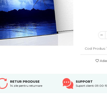
Cod Produs:
Adau
RETUR PRODUSE
SUPPORT
14 zile pentru returnare
Suport clienti 09.00-1