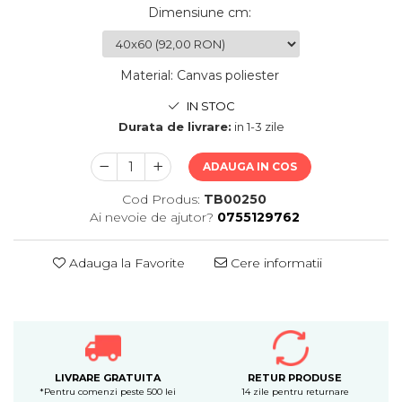
Dimensiune cm
:
Material
:
Canvas poliester
IN STOC
Durata de livrare:
in 1-3 zile
ADAUGA IN COS
Cod Produs:
TB00250
Ai nevoie de ajutor?
0755129762
Adauga la Favorite
Cere informatii
LIVRARE GRATUITA
RETUR PRODUSE
*Pentru comenzi peste 500 lei
14 zile pentru returnare