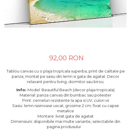
Tablouri canvas horeca
Tablouri canvas personalizate
92,00 RON
Tablou canvas cu o plaja tropicala superba, print de calitate pe
panza, montat pe sasiu din lemn si gata de agatat. Decor
relaxant pentru living, dormitor sau birou.
Info:
Model: Beautiful Beach (decor plaja tropicala)
Material: panza canvas din bumbac sau poliester
Print: cerneluri rezistente la apa si UV, culori vii
Sasiu: lemn rasinoase uscat, grosime 2 cm, fixat cu capse
metalice
Montare: livrat gata de agatat
Dimensiuni: disponibile mai multe variante, selectabile din
pagina produsului