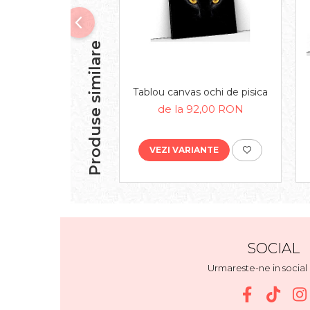
Produse similare
Tablou canvas ochi de pisica
de la 92,00 RON
VEZI VARIANTE
SOCIAL
Urmareste-ne in socia