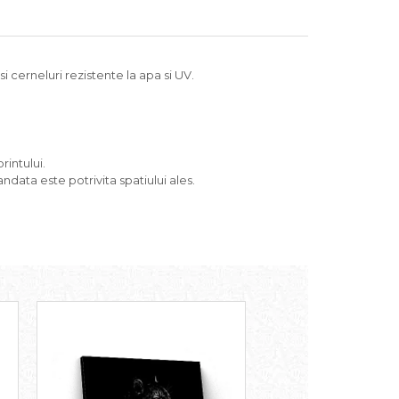
 cerneluri rezistente la apa si UV.
rintului.
ndata este potrivita spatiului ales.