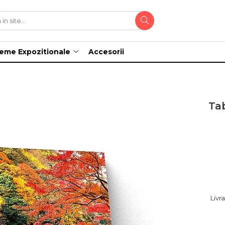
teme Expozitionale
Accesorii
Ta
Livr