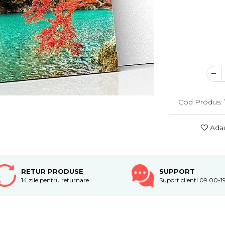
Cod Produs:
Adau
RETUR PRODUSE
SUPPORT
14 zile pentru returnare
Suport clienti 09.00-1