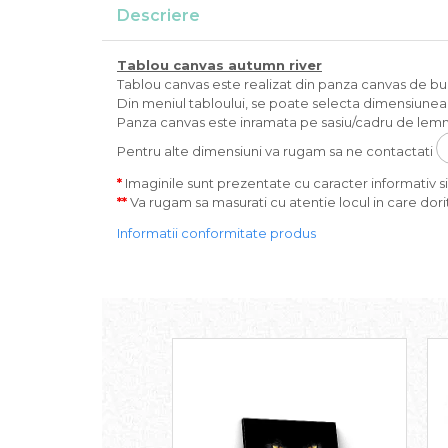
Descriere
Tablou canvas
autumn river
Tablou canvas este realizat din panza canvas de bumba
Din meniul tabloului, se poate selecta dimensiunea s
Panza canvas este inramata pe sasiu/cadru de lemn 
Pentru alte dimensiuni va rugam sa ne contactati
*
Imaginile sunt prezentate cu caracter informativ si 
**
Va rugam sa masurati cu atentie locul in care dorit
Informatii conformitate produs