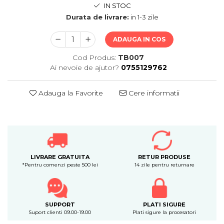
IN STOC
Durata de livrare:
in 1-3 zile
ADAUGA IN COS
Cod Produs:
TB007
Ai nevoie de ajutor?
0755129762
Adauga la Favorite
Cere informatii
LIVRARE GRATUITA
RETUR PRODUSE
*Pentru comenzi peste 500 lei
14 zile pentru returnare
SUPPORT
PLATI SIGURE
Suport clienti 09.00-19.00
Plati sigure la procesatori