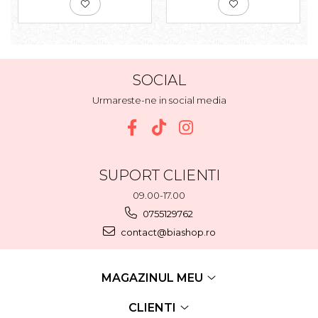
SOCIAL
Urmareste-ne in social media
SUPORT CLIENTI
09.00-17.00
0755129762
contact@biashop.ro
MAGAZINUL MEU
CLIENTI