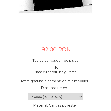
Tablouri canvas horeca
Tablouri canvas personalizate
92,00 RON
Tablou canvas ochi de pisica
Info:
Plata cu cardul in siguranta!
Livrare gratuita la comenzi de minim 500lei.
Dimensiune cm
:
Material
:
Canvas poliester