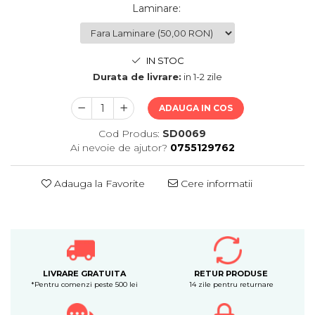
Laminare
:
IN STOC
Durata de livrare:
in 1-2 zile
ADAUGA IN COS
Cod Produs:
SD0069
Ai nevoie de ajutor?
0755129762
Adauga la Favorite
Cere informatii
LIVRARE GRATUITA
RETUR PRODUSE
*Pentru comenzi peste 500 lei
14 zile pentru returnare