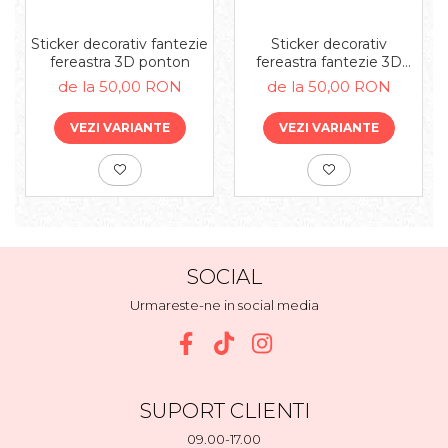
Sticker decorativ fantezie
Sticker decorativ
fereastra 3D ponton
fereastra fantezie 3D
campie
de la 50,00 RON
de la 50,00 RON
VEZI VARIANTE
VEZI VARIANTE
SOCIAL
Urmareste-ne in social media
SUPORT CLIENTI
09.00-17.00