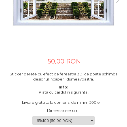
Tablouri canvas horeca
Tablouri canvas personalizate
50,00 RON
Sticker perete cu efect de fereastra 3D, ce poate schimba
designul incaperii dumeavoastra.
Info:
Plata cu cardul in siguranta!
Livrare gratuita la comenzi de minim 500lei.
Dimensiune cm
: