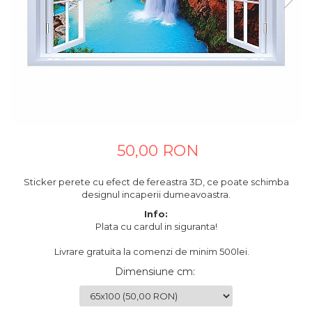
Tablouri canvas horeca
Tablouri canvas personalizate
50,00 RON
Sticker perete cu efect de fereastra 3D, ce poate schimba
designul incaperii dumeavoastra.
Info:
Plata cu cardul in siguranta!
Livrare gratuita la comenzi de minim 500lei.
Dimensiune cm
: