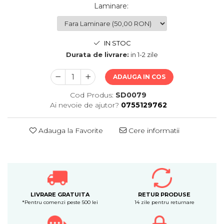
Laminare
:
IN STOC
Durata de livrare:
in 1-2 zile
ADAUGA IN COS
Cod Produs:
SD0079
Ai nevoie de ajutor?
0755129762
Adauga la Favorite
Cere informatii
LIVRARE GRATUITA
RETUR PRODUSE
*Pentru comenzi peste 500 lei
14 zile pentru returnare