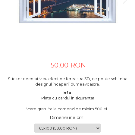
Tablouri canvas horeca
Tablouri canvas personalizate
50,00 RON
Sticker decorativ cu efect de fereastra 3D, ce poate schimba
designul incaperii dumeavoastra.
Info:
Plata cu cardul in siguranta!
Livrare gratuita la comenzi de minim 500lei.
Dimensiune cm
: