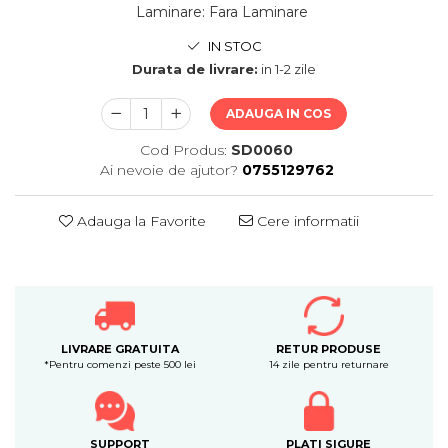
Laminare
:
Fara Laminare
IN STOC
Durata de livrare:
in 1-2 zile
ADAUGA IN COS
Cod Produs:
SD0060
Ai nevoie de ajutor?
0755129762
Adauga la Favorite
Cere informatii
LIVRARE GRATUITA
RETUR PRODUSE
*Pentru comenzi peste 500 lei
14 zile pentru returnare
SUPPORT
PLATI SIGURE