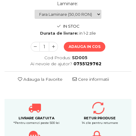
Laminare
:
IN STOC
Durata de livrare:
in 1-2 zile
ADAUGA IN COS
Cod Produs:
SD005
Ai nevoie de ajutor?
0755129762
Adauga la Favorite
Cere informatii
LIVRARE GRATUITA
RETUR PRODUSE
*Pentru comenzi peste 500 lei
14 zile pentru returnare