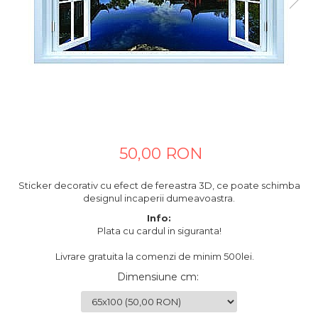
Tablouri canvas horeca
Tablouri canvas personalizate
50,00 RON
Sticker decorativ cu efect de fereastra 3D, ce poate schimba
designul incaperii dumeavoastra.
Info:
Plata cu cardul in siguranta!
Livrare gratuita la comenzi de minim 500lei.
Dimensiune cm
: