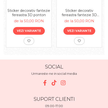
Sticker decorativ fantezie
Sticker decorativ
fereastra 3D ponton
fereastra fantezie 3D
campie
de la 50,00 RON
de la 50,00 RON
VEZI VARIANTE
VEZI VARIANTE
SOCIAL
Urmareste-ne in social media
SUPORT CLIENTI
09.00-17.00