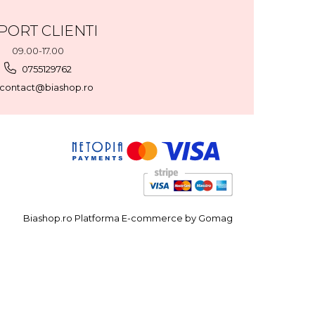
PORT CLIENTI
09.00-17.00
0755129762
contact@biashop.ro
Biashop.ro
Platforma E-commerce by Gomag