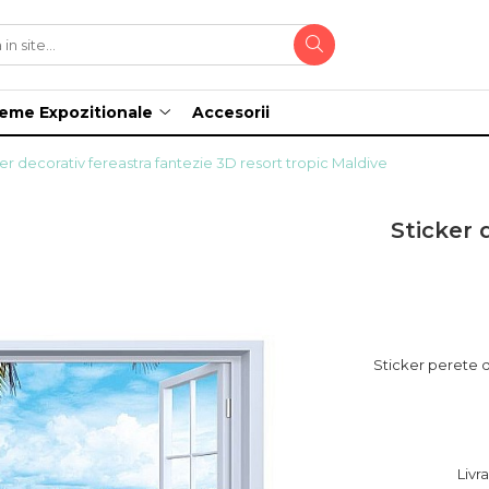
teme Expozitionale
Accesorii
er decorativ fereastra fantezie 3D resort tropic Maldive
Sticker 
Sticker perete 
Livr