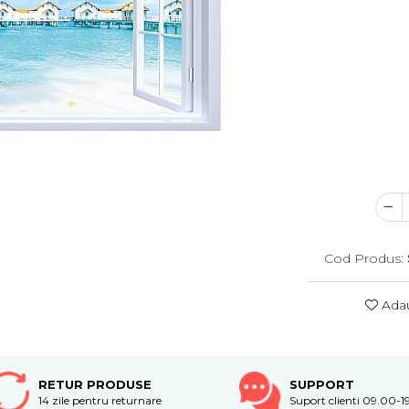
Cod Produs:
Adau
RETUR PRODUSE
SUPPORT
14 zile pentru returnare
Suport clienti 09.00-1