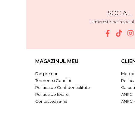
SOCIAL
Urmareste-ne in socia
MAGAZINUL MEU
CLIE
Despre noi
Metode
Termeni si Conditii
Politic
Politica de Confidentialitate
Garant
Politica de livrare
ANPC
Contacteaza-ne
ANPC -