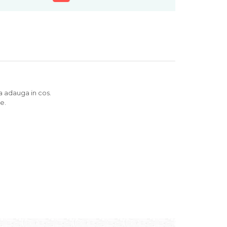
 a adauga in cos.
e.