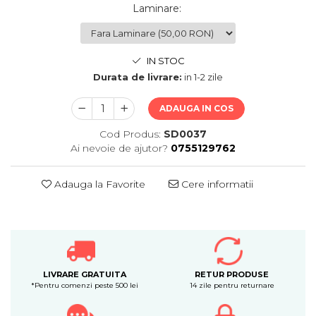
Laminare
:
IN STOC
Durata de livrare:
in 1-2 zile
ADAUGA IN COS
Cod Produs:
SD0037
Ai nevoie de ajutor?
0755129762
Adauga la Favorite
Cere informatii
LIVRARE GRATUITA
RETUR PRODUSE
*Pentru comenzi peste 500 lei
14 zile pentru returnare