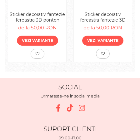
Sticker decorativ fantezie
Sticker decorativ
fereastra 3D ponton
fereastra fantezie 3D
campie
de la 50,00 RON
de la 50,00 RON
VEZI VARIANTE
VEZI VARIANTE
SOCIAL
Urmareste-ne in social media
SUPORT CLIENTI
09.00-17.00