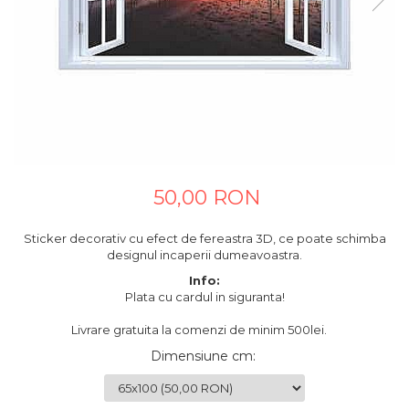
Tablouri canvas horeca
Tablouri canvas personalizate
50,00 RON
Sticker decorativ cu efect de fereastra 3D, ce poate schimba
designul incaperii dumeavoastra.
Info:
Plata cu cardul in siguranta!
Livrare gratuita la comenzi de minim 500lei.
Dimensiune cm
: