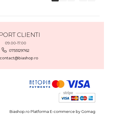
PORT CLIENTI
09.00-17.00
0755129762
contact@biashop.ro
Biashop.ro
Platforma E-commerce by Gomag