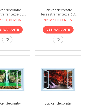
ker decorativ
Sticker decorativ
tra fantezie 3D
fereastra fantezie 3D
dere la mare
gondola canal Venetia
la 50,00 RON
de la 50,00 RON
ZI VARIANTE
VEZI VARIANTE
ker decorativ
Sticker decorativ