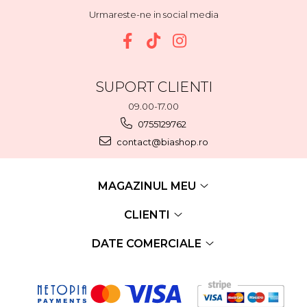
Urmareste-ne in social media
SUPORT CLIENTI
09.00-17.00
0755129762
contact@biashop.ro
MAGAZINUL MEU
CLIENTI
DATE COMERCIALE